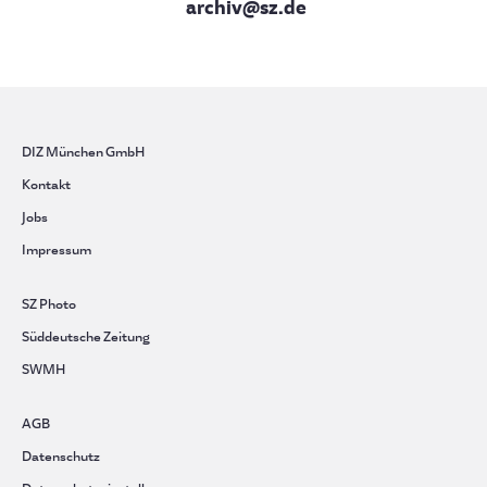
archiv@sz.de
DIZ München GmbH
Kontakt
Jobs
Impressum
SZ Photo
Süddeutsche Zeitung
SWMH
AGB
Datenschutz