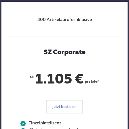
400 Artikelabrufe inklusive
SZ Corporate
1.105 €
ab
pro Jahr*
Jetzt bestellen
Einzelplatzlizenz