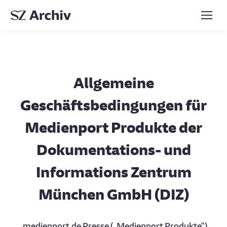
Allgemeine
Geschäftsbedingungen für
Medienport Produkte der
Dokumentations- und
Informations Zentrum
München GmbH (DIZ)
medienport.de Presse („Medienport Produkte“)